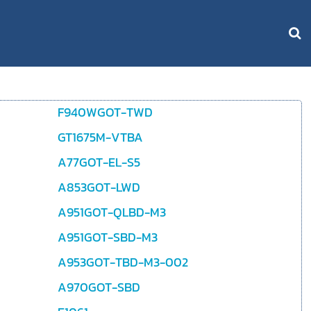
F940WGOT-TWD
GT1675M-VTBA
A77GOT-EL-S5
A853GOT-LWD
A951GOT-QLBD-M3
A951GOT-SBD-M3
A953GOT-TBD-M3-002
A970GOT-SBD