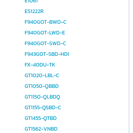
E1061
ES1222R
F940GOT-BWD-C
F940GOT-LWD-E
F940GOT-SWD-C
F943GOT-SBD-HDI
FX-40DU-TK
GT1020-LBL-C
GT1050-QBBD
GT1150-QLBDQ
GT1155-QSBD-C
GT1455-QTBD
GT1562-VNBD