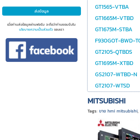
GT1565-VTBA
GT1665M-VTBD
เมื่อท่านส่งข้อมูลผ่านฟอร์ม จะถือว่าท่านยอมรับใน
GT1675M-STBA
นโยบายความเป็นส่วนตัว
ของเรา
F930GOT-BWD-T
GT2105-QTBDS
GT1695M-XTBD
GS2107-WTBD-N
GT2107-WTSD
MITSUBISHI
Tags:
ขาย hmi mitsubishi