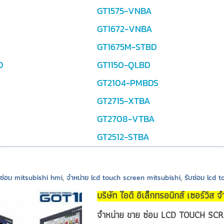
GT1575-VNBA
GT1672-VNBA
GT1675M-STBD
O
GT1150-QLBD
GT2104-PMBDS
GT2715-XTBA
GT2708-VTBA
GT2512-STBA
,
ซ่อม mitsubishi hmi
,
จำหน่าย lcd touch screen mitsubishi
,
รับซ่อม lcd 
บริษัท ไอดี อิเล็กทรอนิกส์ เซอร์วิส จ
จำหน่าย ขาย ซ่อม LCD TOUCH SCREEN M