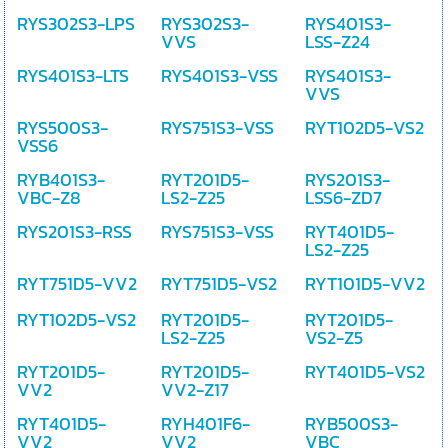
RYS302S3-LPS
RYS302S3-
RYS401S3-
VVS
LSS-Z24
RYS401S3-LTS
RYS401S3-VSS
RYS401S3-
VVS
RYS500S3-
RYS751S3-VSS
RYT102D5-VS2
VSS6
RYB401S3-
RYT201D5-
RYS201S3-
VBC-Z8
LS2-Z25
LSS6-ZD7
RYS201S3-RSS
RYS751S3-VSS
RYT401D5-
LS2-Z25
RYT751D5-VV2
RYT751D5-VS2
RYT101D5-VV2
RYT102D5-VS2
RYT201D5-
RYT201D5-
LS2-Z25
VS2-Z5
RYT201D5-
RYT201D5-
RYT401D5-VS2
VV2
VV2-Z17
RYT401D5-
RYH401F6-
RYB500S3-
VV2
VV2
VBC