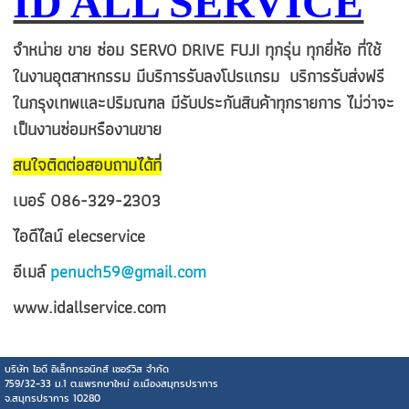
ID ALL SERVICE
จำหน่าย ขาย ซ่อม SERVO DRIVE FUJI ทุกรุ่น ทุกยี่ห้อ ที่ใช้
ในงานอุตสาหกรรม มีบริการรับลงโปรแกรม บริการรับส่งฟรี
ในกรุงเทพและปริมณฑล มีรับประกันสินค้าทุกรายการ ไม่ว่าจะ
เป็นงานซ่อมหรืองานขาย
สนใจติดต่อสอบถามได้ที่
เบอร์ 086-329-2303
ไอดีไลน์ elecservice
อีเมล์
penuch59@gmail.com
www.idallservice.com
บริษัท ไอดี อิเล็กทรอนิกส์ เซอร์วิส จำกัด
759/3
2-33 ม.1 ต.แพรกษาใหม่ อ.เมืองสมุทรปราการ
จ.สมุทรปราการ 10280