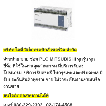
บริษัท ไอดี อิเล็กทรอนิกส์ เซอร์วิส จำกัด
จำหน่าย ขาย ซ่อม PLC MITSUBISHI ทุกรุ่น ทุก
ยี่ห้อ ที่ใช้ในงานอุตสาหกรรม มีบริการรับลง
โปรแกรม บริการรับส่งฟรี ในกรุงเทพและปริมณฑล มี
รับประกันสินค้าทุกรายการ ไม่ว่าจะเป็นงานซ่อมหรือ
งานขาย
สนใจติดต่อสอบถามได้ที่
เบอร์ 086-329-2303 , 02-174-4568